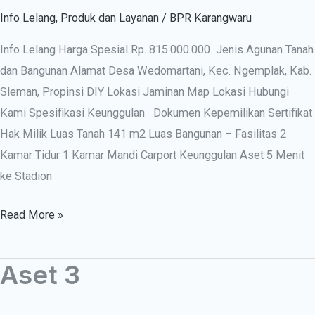
Info Lelang
,
Produk dan Layanan
/
BPR Karangwaru
Info Lelang Harga Spesial Rp. 815.000.000 Jenis Agunan Tanah
dan Bangunan Alamat Desa Wedomartani, Kec. Ngemplak, Kab.
Sleman, Propinsi DIY Lokasi Jaminan Map Lokasi Hubungi
Kami Spesifikasi Keunggulan Dokumen Kepemilikan Sertifikat
Hak Milik Luas Tanah 141 m2 Luas Bangunan – Fasilitas 2
Kamar Tidur 1 Kamar Mandi Carport Keunggulan Aset 5 Menit
ke Stadion
Read More »
Aset 3
Aset
3