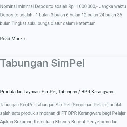
Nominal minimal Deposito adalah Rp. 1.000.000,- Jangka waktu
Deposito adalah : 1 bulan 3 bulan 6 bulan 12 bulan 24 bulan 36
bulan Tingkat suku bunga diatur dalam ketentuan
Read More »
Tabungan SimPel
Tabungan
SimPel
Produk dan Layanan
,
SimPel
,
Tabungan
/
BPR Karangwaru
Tabungan SimPel Tabungan SimPel (Simpanan Pelajar) adalah
salah satu produk simpanan di PT BPR Karangwaru bagi Pelajar
Ajukan Sekarang Ketentuan Khusus Benefit Penyetoran dan