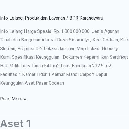
Info Lelang
,
Produk dan Layanan
/
BPR Karangwaru
Info Lelang Harga Spesial Rp. 1.300.000.000 Jenis Agunan
Tanah dan Bangunan Alamat Desa Sidomulyo, Kec. Godean, Kab.
Sleman, Propinsi DIY Lokasi Jaminan Map Lokasi Hubungi
Kami Spesifikasi Keunggulan Dokumen Kepemilikan Sertifikat
Hak Milik Luas Tanah 541 m2 Luas Bangunan 232.5 m2
Fasilitas 4 Kamar Tidur 1 Kamar Mandi Carport Dapur
Keunggulan Aset Pasar Godean
Read More »
Aset 1
Aset