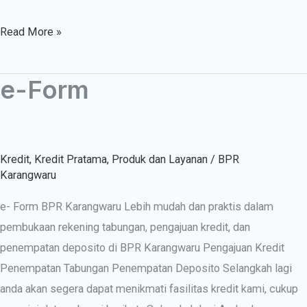
Read More »
e-Form
e-
Form
Kredit
,
Kredit Pratama
,
Produk dan Layanan
/
BPR
Karangwaru
e- Form BPR Karangwaru Lebih mudah dan praktis dalam
pembukaan rekening tabungan, pengajuan kredit, dan
penempatan deposito di BPR Karangwaru Pengajuan Kredit
Penempatan Tabungan Penempatan Deposito Selangkah lagi
anda akan segera dapat menikmati fasilitas kredit kami, cukup