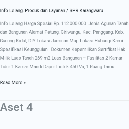
Info Lelang
,
Produk dan Layanan
/
BPR Karangwaru
Info Lelang Harga Spesial Rp. 112.000.000 Jenis Agunan Tanah
dan Bangunan Alamat Petung, Giriwungu, Kec. Panggang, Kab.
Gunung Kidul, DIY Lokasi Jaminan Map Lokasi Hubungi Kami
Spesifikasi Keunggulan Dokumen Kepemilikan Sertifikat Hak
Milik Luas Tanah 269 m2 Luas Bangunan – Fasilitas 2 Kamar
Tidur 1 Kamar Mandi Dapur Listrik 450 Va, 1 Ruang Tamu
Read More »
Aset 4
Aset
4