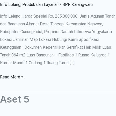
Info Lelang
,
Produk dan Layanan
/
BPR Karangwaru
Info Lelang Harga Spesial Rp. 235.000.000 Jenis Agunan Tanah
dan Bangunan Alamat Desa Tancep, Kecamatan Ngawen,
Kabupaten Gunungkidul, Propinsi Daerah Istimewa Yogyakarta
Lokasi Jaminan Map Lokasi Hubungi Kami Spesifikasi
Keunggulan Dokumen Kepemilikan Sertifikat Hak Milik Luas
Tanah 364 m2 Luas Bangunan – Fasilitas 1 Ruang Keluarga 1
Kamar Mandi 1 Gudang 1 Ruang Tamu […]
Read More »
Aset 5
Aset
5