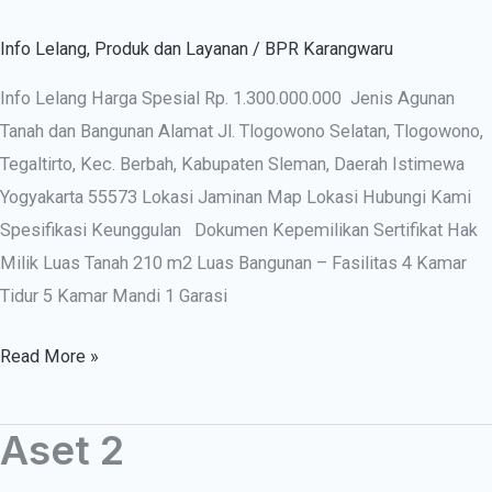
Info Lelang
,
Produk dan Layanan
/
BPR Karangwaru
Info Lelang Harga Spesial Rp. 1.300.000.000 Jenis Agunan
Tanah dan Bangunan Alamat Jl. Tlogowono Selatan, Tlogowono,
Tegaltirto, Kec. Berbah, Kabupaten Sleman, Daerah Istimewa
Yogyakarta 55573 Lokasi Jaminan Map Lokasi Hubungi Kami
Spesifikasi Keunggulan Dokumen Kepemilikan Sertifikat Hak
Milik Luas Tanah 210 m2 Luas Bangunan – Fasilitas 4 Kamar
Tidur 5 Kamar Mandi 1 Garasi
Read More »
Aset 2
Aset
2