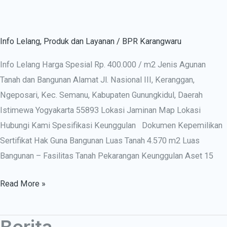
1
Info Lelang
,
Produk dan Layanan
/
BPR Karangwaru
Info Lelang Harga Spesial Rp. 400.000 / m2 Jenis Agunan
Tanah dan Bangunan Alamat Jl. Nasional III, Keranggan,
Ngeposari, Kec. Semanu, Kabupaten Gunungkidul, Daerah
Istimewa Yogyakarta 55893 Lokasi Jaminan Map Lokasi
Hubungi Kami Spesifikasi Keunggulan Dokumen Kepemilikan
Sertifikat Hak Guna Bangunan Luas Tanah 4.570 m2 Luas
Bangunan – Fasilitas Tanah Pekarangan Keunggulan Aset 15
Read More »
Berita
Berita