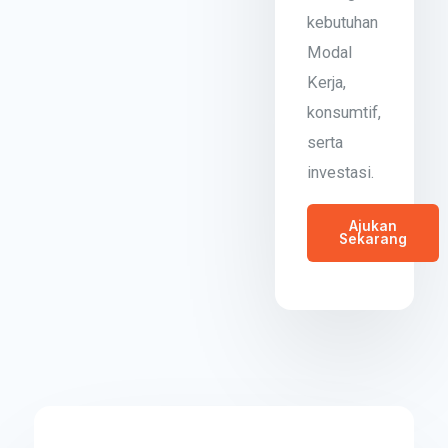
kebutuhan
Modal
Kerja,
konsumtif,
serta
investasi.
Ajukan
Sekarang