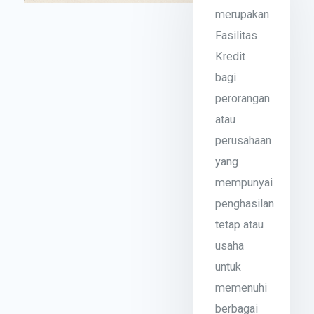
merupakan
Fasilitas
Kredit
bagi
perorangan
atau
perusahaan
yang
mempunyai
penghasilan
tetap atau
usaha
untuk
memenuhi
berbagai