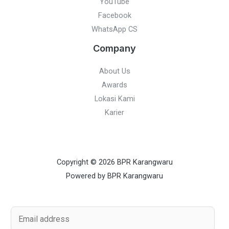
YouTube
Facebook
WhatsApp CS
Company
About Us
Awards
Lokasi Kami
Karier
Copyright © 2026 BPR Karangwaru
Powered by BPR Karangwaru
E
m