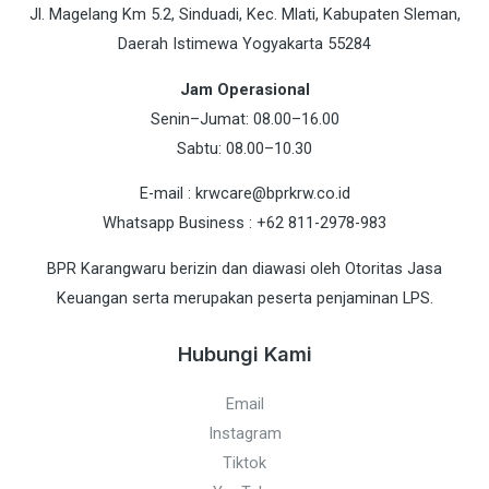
Jl. Magelang Km 5.2, Sinduadi, Kec. Mlati, Kabupaten Sleman,
Daerah Istimewa Yogyakarta 55284
Jam Operasional
Senin–Jumat: 08.00–16.00
Sabtu: 08.00–10.30
E-mail : krwcare@bprkrw.co.id
Whatsapp Business : +62 811-2978-983
BPR Karangwaru berizin dan diawasi oleh Otoritas Jasa
Keuangan serta merupakan peserta penjaminan LPS.
Hubungi Kami
Email
Instagram
Tiktok