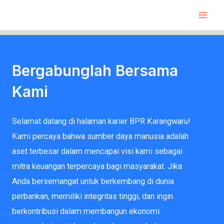
Skip
Mai
to
Men
content
Bergabunglah Bersama
Kami
Selamat datang di halaman karier BPR Karangwaru!
Kami percaya bahwa sumber daya manusia adalah
aset terbesar dalam mencapai visi kami sebagai
mitra keuangan terpercaya bagi masyarakat. Jika
Anda bersemangat untuk berkembang di dunia
perbankan, memiliki integritas tinggi, dan ingin
berkontribusi dalam membangun ekonomi