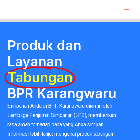
Skip
Mai
to
Men
content
Produk dan
Layanan
Tabungan
BPR Karangwaru
Simpanan Anda di BPR Karangwaru dijamin oleh
Lembaga Penjamin Simpanan (LPS), memberikan
rasa aman terhadap dana yang Anda simpan.
Informasi lebih lanjut mengenai produk tabungan