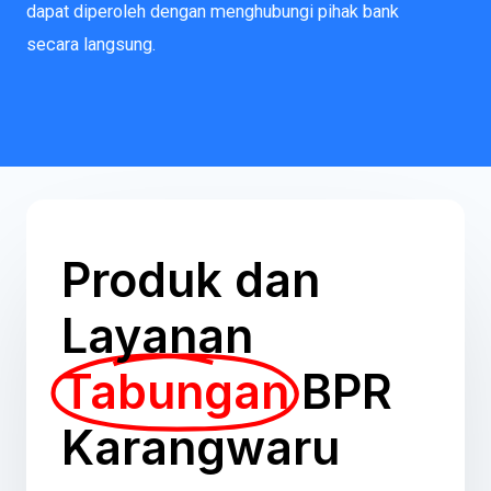
dapat diperoleh dengan menghubungi pihak bank
secara langsung.
Produk dan
Layanan
Tabungan
BPR
Karangwaru