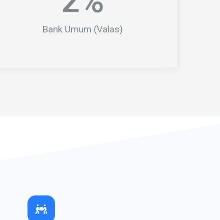
2
%
Bank Umum (Valas)