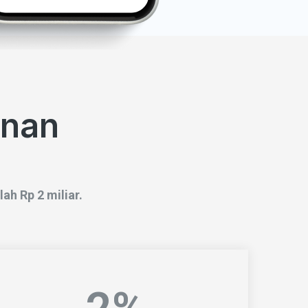
inan
ah Rp 2 miliar.