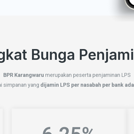
gkat Bunga Penjam
BPR Karangwaru
merupakan peserta penjaminan LPS
ai simpanan yang
dijamin LPS per nasabah per bank adal