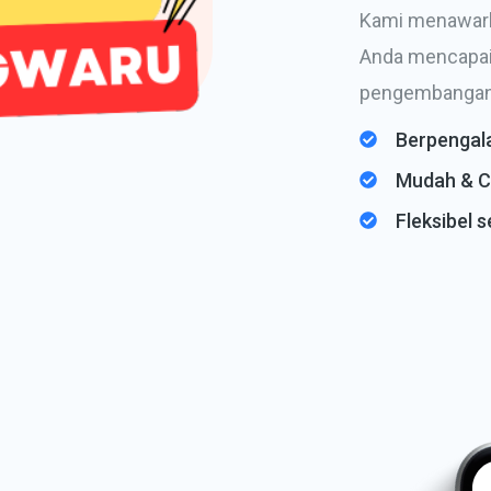
Kami menawark
Anda mencapai 
pengembangan 
Berpengal
Mudah & C
Fleksibel 