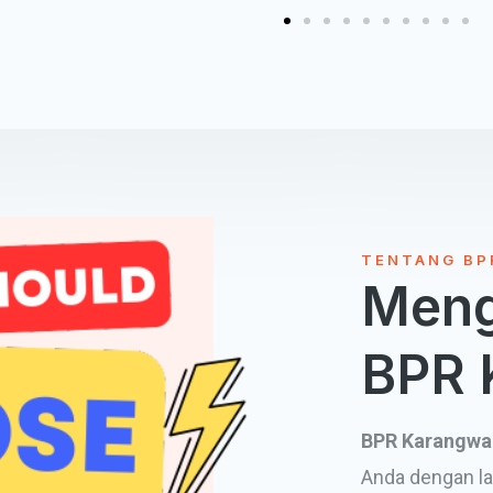
TENTANG BP
Meng
BPR 
BPR Karangwa
Anda dengan la