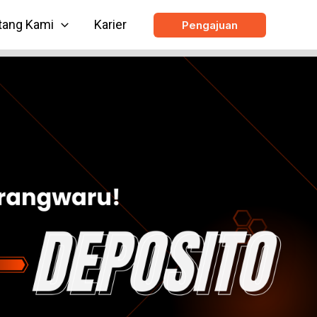
tang Kami
Karier
Pengajuan