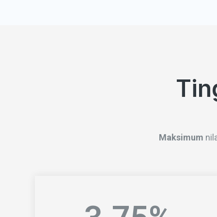
Tin
Maksimum
nil