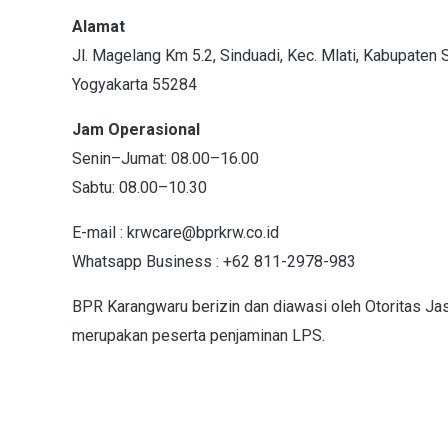
Alamat
Jl. Magelang Km 5.2, Sinduadi, Kec. Mlati, Kabupaten
Yogyakarta 55284
Jam Operasional
Senin–Jumat: 08.00–16.00
Sabtu: 08.00–10.30
E-mail : krwcare@bprkrw.co.id
Whatsapp Business : +62 811-2978-983
BPR Karangwaru berizin dan diawasi oleh Otoritas Ja
merupakan peserta penjaminan LPS.