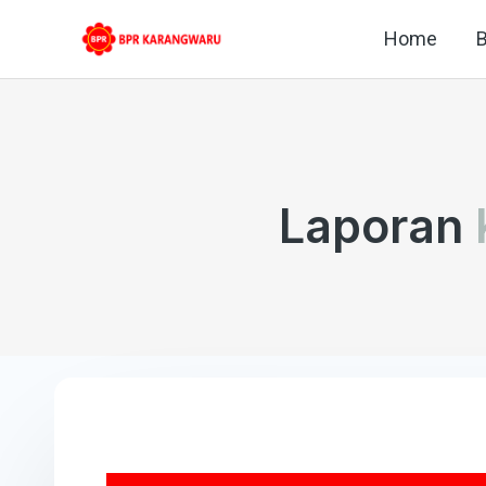
Skip
Home
B
to
content
Laporan