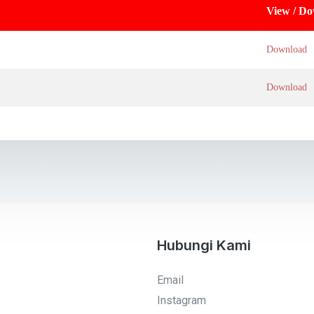
View / D
Download
Download
Hubungi Kami
Email
Instagram