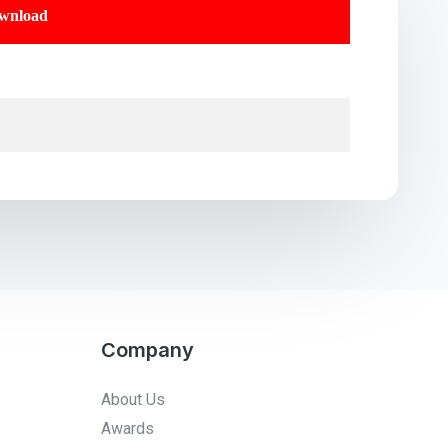
ownload
Company
About Us
Awards