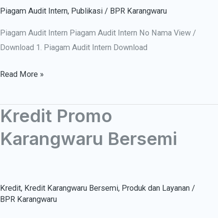
Piagam Audit Intern
,
Publikasi
/
BPR Karangwaru
Piagam Audit Intern Piagam Audit Intern No Nama View /
Download 1. Piagam Audit Intern Download
Read More »
Kredit Promo
Kredit
Promo
Karangwaru Bersemi
Karangwaru
Bersemi
Kredit
,
Kredit Karangwaru Bersemi
,
Produk dan Layanan
/
BPR Karangwaru