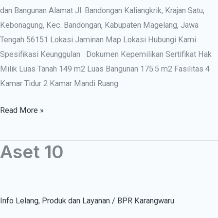
dan Bangunan Alamat Jl. Bandongan Kaliangkrik, Krajan Satu,
Kebonagung, Kec. Bandongan, Kabupaten Magelang, Jawa
Tengah 56151 Lokasi Jaminan Map Lokasi Hubungi Kami
Spesifikasi Keunggulan Dokumen Kepemilikan Sertifikat Hak
Milik Luas Tanah 149 m2 Luas Bangunan 175.5 m2 Fasilitas 4
Kamar Tidur 2 Kamar Mandi Ruang
Read More »
Aset 10
Aset
10
Info Lelang
,
Produk dan Layanan
/
BPR Karangwaru