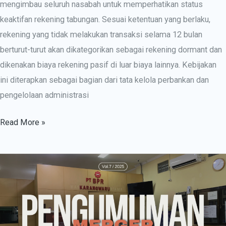
mengimbau seluruh nasabah untuk memperhatikan status
keaktifan rekening tabungan. Sesuai ketentuan yang berlaku,
rekening yang tidak melakukan transaksi selama 12 bulan
berturut-turut akan dikategorikan sebagai rekening dormant dan
dikenakan biaya rekening pasif di luar biaya lainnya. Kebijakan
ini diterapkan sebagai bagian dari tata kelola perbankan dan
pengelolaan administrasi
Read More »
PENGUMUMAN
MERGER