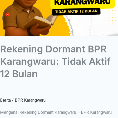
Tidak
Aktif
12
Bulan
Rekening Dormant BPR
Karangwaru: Tidak Aktif
12 Bulan
Berita
/
BPR Karangwaru
Mengenal Rekening Dormant Karangwaru – BPR Karangwaru