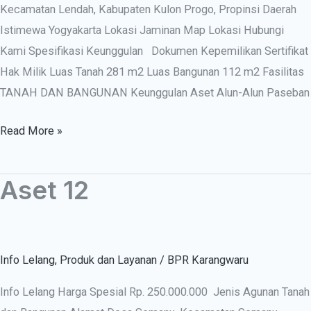
Kecamatan Lendah, Kabupaten Kulon Progo, Propinsi Daerah
Istimewa Yogyakarta Lokasi Jaminan Map Lokasi Hubungi
Kami Spesifikasi Keunggulan Dokumen Kepemilikan Sertifikat
Hak Milik Luas Tanah 281 m2 Luas Bangunan 112 m2 Fasilitas
TANAH DAN BANGUNAN Keunggulan Aset Alun-Alun Paseban
Read More »
Aset 12
Aset
12
Info Lelang
,
Produk dan Layanan
/
BPR Karangwaru
Info Lelang Harga Spesial Rp. 250.000.000 Jenis Agunan Tanah