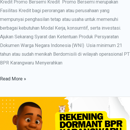
Kredit Promo Bersemi Kredit Promo Bersemi merupakan
Fasilitas Kredit bagi perorangan atau perusahaan yang
mempunyai penghasilan tetap atau usaha untuk memenuhi
berbagai kebutuhan Modal Kerja, konsumtif, serta investasi.
Ajukan Sekarang Syarat dan Ketentuan Produk Persyaratan
Dokumen Warga Negara Indonesia (WNI) Usia minimum 21
tahun atau sudah menikah Berdomisili di wilayah operasional PT
BPR Karangwaru Menyerahkan
Read More »
Rekening
Dormant
BPR
Karangwaru: