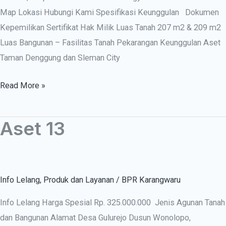
Map Lokasi Hubungi Kami Spesifikasi Keunggulan Dokumen
Kepemilikan Sertifikat Hak Milik Luas Tanah 207 m2 & 209 m2
Luas Bangunan – Fasilitas Tanah Pekarangan Keunggulan Aset
Taman Denggung dan Sleman City
Read More »
Aset 13
Aset
13
Info Lelang
,
Produk dan Layanan
/
BPR Karangwaru
Info Lelang Harga Spesial Rp. 325.000.000 Jenis Agunan Tanah
dan Bangunan Alamat Desa Gulurejo Dusun Wonolopo,