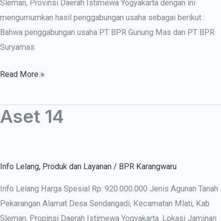
Sleman, Provinsi Daerah Istimewa Yogyakarta dengan ini
mengumumkan hasil penggabungan usaha sebagai berikut :
Bahwa penggabungan usaha PT BPR Gunung Mas dan PT BPR
Suryamas
Read More »
Aset 14
Aset
14
Info Lelang
,
Produk dan Layanan
/
BPR Karangwaru
Info Lelang Harga Spesial Rp. 920.000.000 Jenis Agunan Tanah
Pekarangan Alamat Desa Sendangadi, Kecamatan Mlati, Kab
Sleman, Propinsi Daerah Istimewa Yogyakarta. Lokasi Jaminan