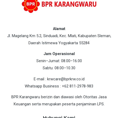
Alamat
Jl. Magelang Km 5.2, Sinduadi, Kec. Mlati, Kabupaten Sleman,
Daerah Istimewa Yogyakarta 55284
Jam Operasional
Senin–Jumat: 08.00–16.00
Sabtu: 08.00–10.30
E-mail : krwcare@bprkrw.co.id
Whatsapp Business : +62 811-2978-983
BPR Karangwaru berizin dan diawasi oleh Otoritas Jasa
Keuangan serta merupakan peserta penjaminan LPS.
Hubungi Kami