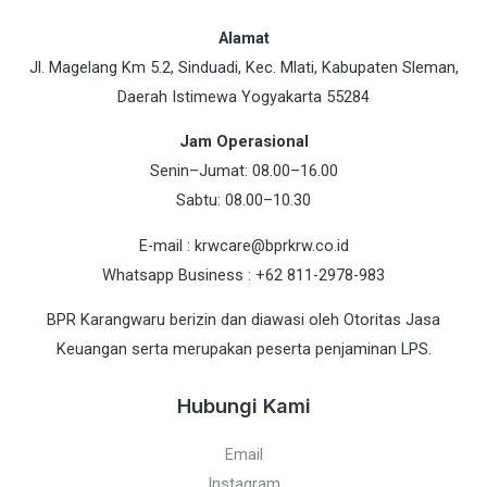
Alamat
Jl. Magelang Km 5.2, Sinduadi, Kec. Mlati, Kabupaten Sleman,
Daerah Istimewa Yogyakarta 55284
Jam Operasional
Senin–Jumat: 08.00–16.00
Sabtu: 08.00–10.30
E-mail : krwcare@bprkrw.co.id
Whatsapp Business : +62 811-2978-983
BPR Karangwaru berizin dan diawasi oleh Otoritas Jasa
Keuangan serta merupakan peserta penjaminan LPS.
Hubungi Kami
Email
Instagram