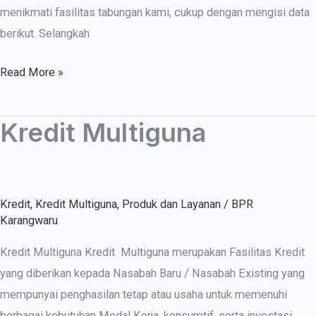
menikmati fasilitas tabungan kami, cukup dengan mengisi data
berikut. Selangkah
Read More »
Kredit Multiguna
Kredit
Multiguna
Kredit
,
Kredit Multiguna
,
Produk dan Layanan
/
BPR
Karangwaru
Kredit Multiguna Kredit Multiguna merupakan Fasilitas Kredit
yang diberikan kepada Nasabah Baru / Nasabah Existing yang
mempunyai penghasilan tetap atau usaha untuk memenuhi
berbagai kebutuhan Modal Kerja, konsumtif, serta investasi.