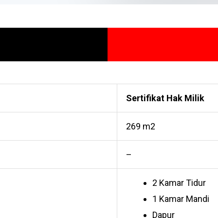
Sertifikat Hak Milik
269 m2
–
2 Kamar Tidur
1 Kamar Mandi
Dapur