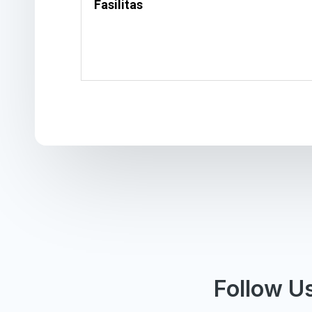
Fasilitas
Follow U