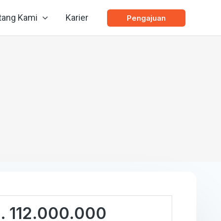
tang Kami
Karier
Pengajuan
. 112.000.000