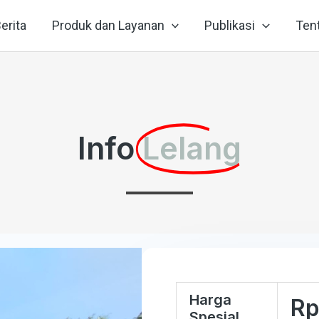
erita
Produk dan Layanan
Publikasi
Ten
Info
Lelang
Harga
Rp
Spesial