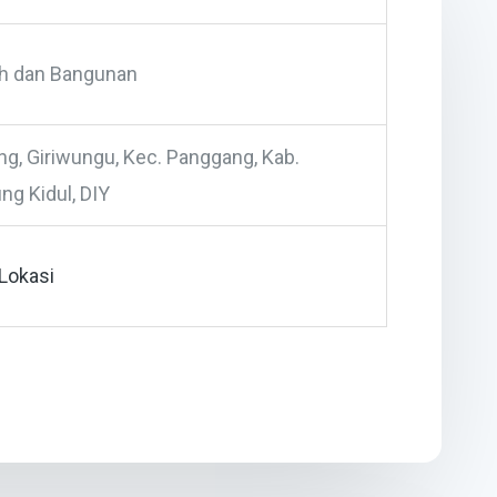
h dan Bangunan
ng, Giriwungu, Kec. Panggang, Kab.
ng Kidul, DIY
Lokasi