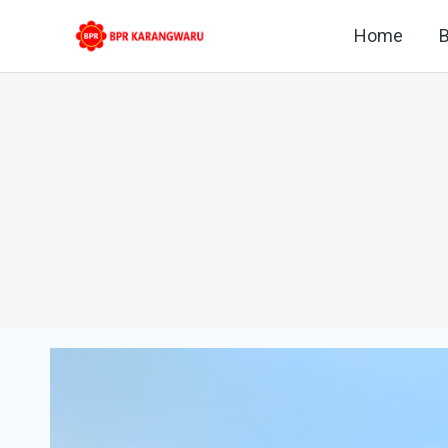
Skip
Home
B
to
content