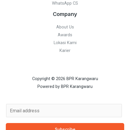
WhatsApp CS
Company
About Us
Awards
Lokasi Kami
Karier
Copyright © 2026 BPR Karangwaru
Powered by BPR Karangwaru
E
m
a
Subscribe