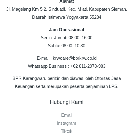
Alamat
Jl. Magelang Km 5.2, Sinduadi, Kec. Mlati, Kabupaten Sleman,
Daerah Istimewa Yogyakarta 55284
Jam Operasional
Senin–Jumat: 08.00–16.00
Sabtu: 08.00–10.30
E-mail : krwcare@bprkrw.co.id
Whatsapp Business : +62 811-2978-983
BPR Karangwaru berizin dan diawasi oleh Otoritas Jasa
Keuangan serta merupakan peserta penjaminan LPS.
Hubungi Kami
Email
Instagram
Tiktok