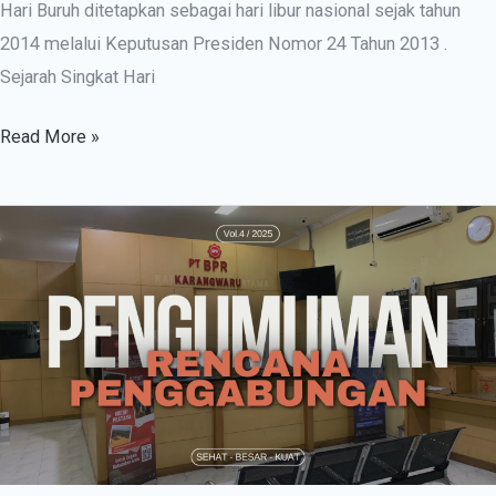
Hari Buruh ditetapkan sebagai hari libur nasional sejak tahun
2014 melalui Keputusan Presiden Nomor 24 Tahun 2013 .​
Sejarah Singkat Hari
Read More »
Pengumuman
Rencana
Penggabungan
BPR