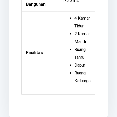
175.5 m2
Bangunan
4 Kamar
Tidur
2 Kamar
Mandi
Ruang
Fasilitas
Tamu
Dapur
Ruang
Keluarga