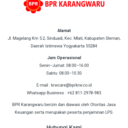
Alamat
Jl. Magelang Km 5.2, Sinduadi, Kec. Mlati, Kabupaten Sleman,
Daerah Istimewa Yogyakarta 55284
Jam Operasional
Senin–Jumat: 08.00–16.00
Sabtu: 08.00–10.30
E-mail : krwcare@bprkrw.co.id
Whatsapp Business : +62 811-2978-983
BPR Karangwaru berizin dan diawasi oleh Otoritas Jasa
Keuangan serta merupakan peserta penjaminan LPS.
Hubungi Kami