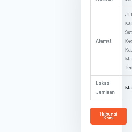
Jl.
Kal
Sat
Alamat
Kec
Ka
Ma
Te
Lokasi
Ma
Jaminan
Hubungi
Kami